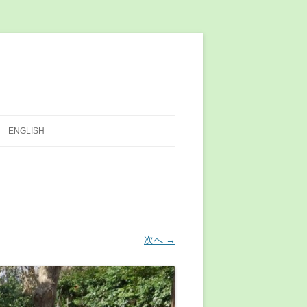
ENGLISH
次へ →