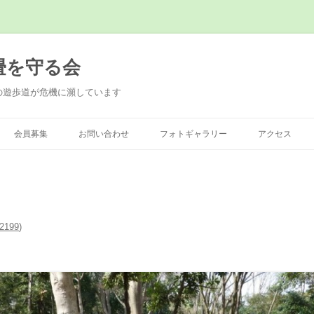
畳を守る会
の遊歩道が危機に瀕しています
会員募集
お問い合わせ
フォトギャラリー
アクセス
2199
)