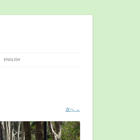
ENGLISH
次へ →