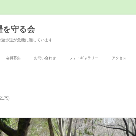
畳を守る会
の遊歩道が危機に瀕しています
会員募集
お問い合わせ
フォトギャラリー
アクセス
2175
)