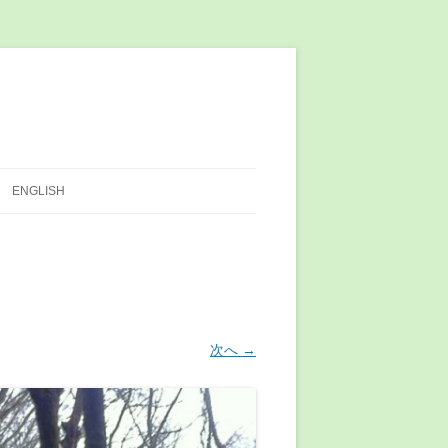
ENGLISH
次へ →