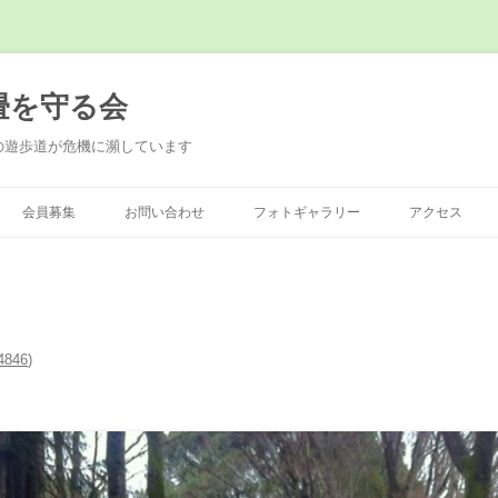
畳を守る会
の遊歩道が危機に瀕しています
会員募集
お問い合わせ
フォトギャラリー
アクセス
4846
)