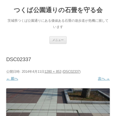
コ
ン
つくば公園通りの石畳を守る会
テ
ン
ツ
へ
茨城県つくば公園通りにある価値ある石畳の遊歩道が危機に瀕して
ス
キ
います
ッ
プ
メニュー
DSC02337
公開日時:
2014年4月11日
1280 × 853
(
DSC02337
)
← 前へ
次へ →