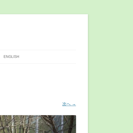
ENGLISH
次へ →