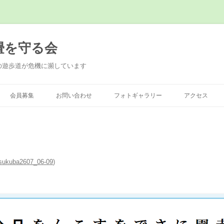
畳を守る会
の遊歩道が危機に瀕しています
会員募集
お問い合わせ
フォトギャラリー
アクセス
sukuba2607_06-09
)