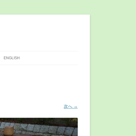
ENGLISH
次へ →