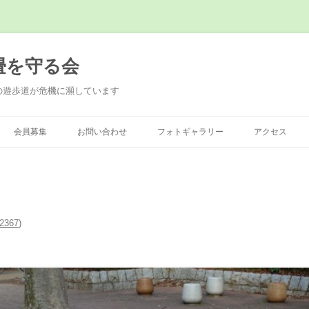
畳を守る会
の遊歩道が危機に瀕しています
会員募集
お問い合わせ
フォトギャラリー
アクセス
2367
)