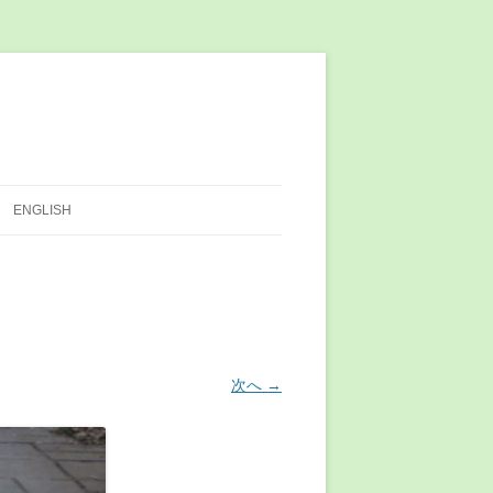
ENGLISH
次へ →