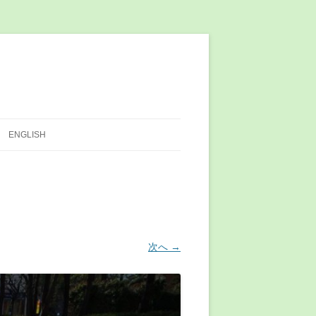
ENGLISH
次へ →