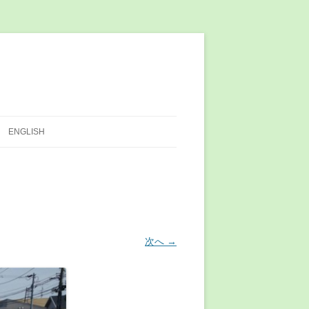
ENGLISH
次へ →