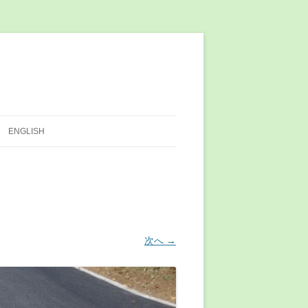
ENGLISH
次へ →