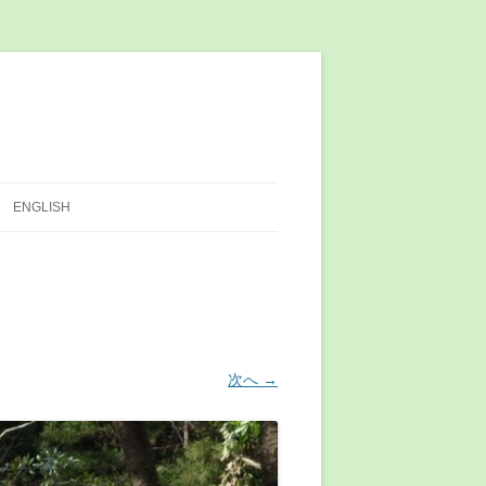
ENGLISH
次へ →