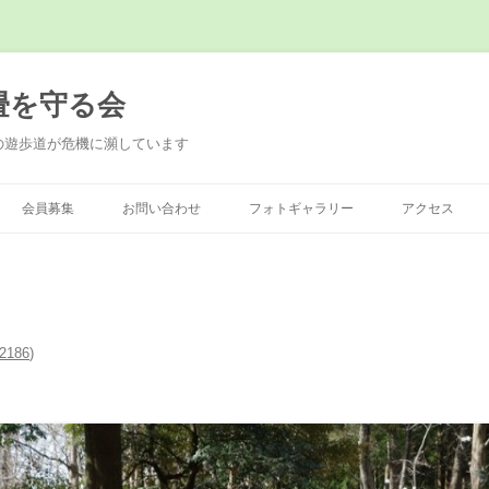
畳を守る会
の遊歩道が危機に瀕しています
会員募集
お問い合わせ
フォトギャラリー
アクセス
2186
)