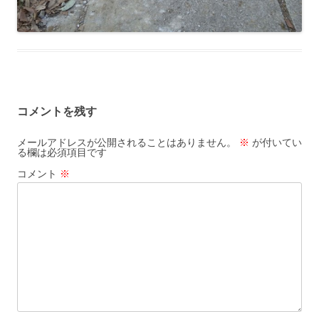
コメントを残す
メールアドレスが公開されることはありません。
※
が付いてい
る欄は必須項目です
コメント
※