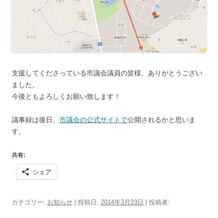
支援してくださっている市議会議員の皆様、ありがとうござい
ました。
今後ともよろしくお願い致します！
議事録は後日、
市議会の公式サイトで
公開されるかと思いま
す。
共有:
シェア
カテゴリー:
お知らせ
| 投稿日:
2014年3月23日
|
投稿者: