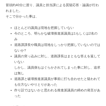
冒頭約40分に渡り、議員と担当課による質疑応答・論議が行わ
れました。
そこで分かった事は、
ほとんどの議員は現地を把握していない
今のところ、明らかな破壊推進派議員は1もしくは2名の
み
道路課課長や職員は現地をしっかり把握していないのでは
ないか?
議員の突っ込みに対し、道路課長はまともな答えを返して
いない
しかし、議員側もはぐらかされてしまった事に対し、追求
は無し
道路課と破壊推進派議員が事前に打ち合わせたと疑われて
も仕方ないやりとりがあった
作り話ではないかと思われる推進派議員の締めの発言があ
った