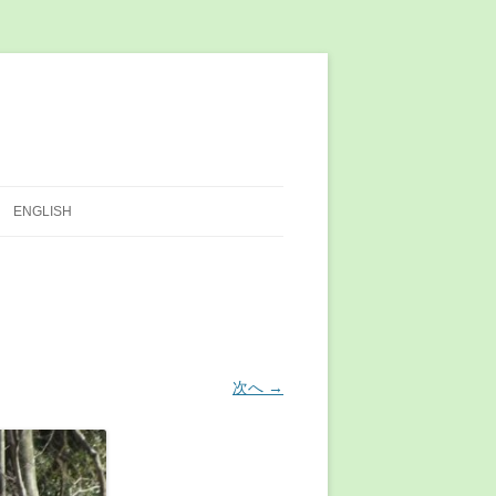
ENGLISH
次へ →