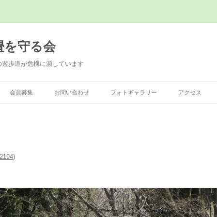
畳を守る会
の遊歩道が危機に瀕しています
会員募集
お問い合わせ
フォトギャラリー
アクセス
2194
)